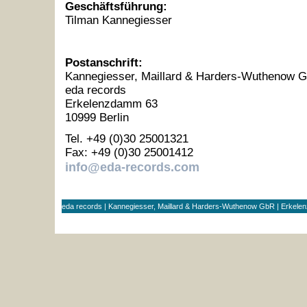
Geschäftsführung:
Tilman Kannegiesser
Postanschrift:
Kannegiesser, Maillard & Harders-Wuthenow 
eda records
Erkelenzdamm 63
10999 Berlin
Tel. +49 (0)30 25001321
Fax: +49 (0)30 25001412
info@eda-records.com
eda records | Kannegiesser, Maillard & Harders-Wuthenow GbR | Erkele