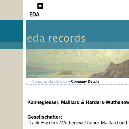
» Company Details
» Contact us / Legal Notice
Kannegiesser, Maillard & Harders-Wutheno
Gesellschafter:
Frank Harders-Wuthenow, Rainer Maillard und