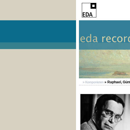
» Raphael, Gün
» Komponisten