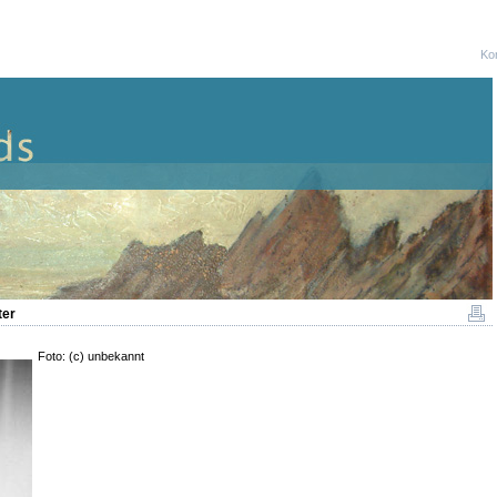
Ko
ter
Foto: (c) unbekannt