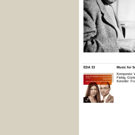
EDA 33
Music for 
Komponist: W
Fiebig, Gün
Künstler: Fr