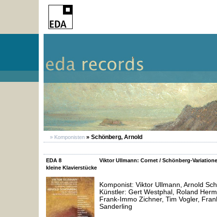
» Schönberg, Arnold
» Komponisten
EDA 8
Viktor Ullmann: Cornet / Schönberg-Variatio
kleine Klavierstücke
Komponist: Viktor Ullmann, Arnold Sc
Künstler: Gert Westphal, Roland Herma
Frank-Immo Zichner, Tim Vogler, Fran
Sanderling