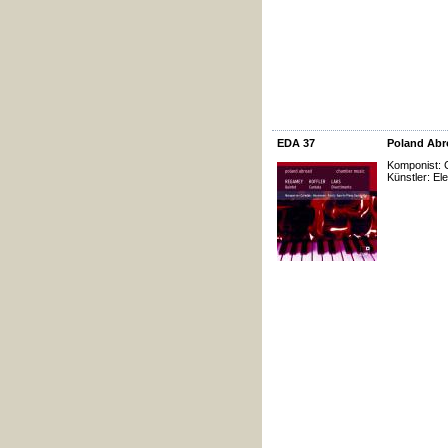
EDA 37
Poland Abr
Komponist: 
Künstler: El